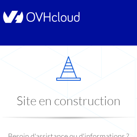
Site en construction
Besoin d'assistance ou d'informations ?